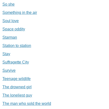
So she
Something in the air
Soul love
Space oddity
Starman
Station to station
Stay
Suffragette City
Survive
Teenage wildlife
The drowned girl
The loneliest guy
The man who sold the world