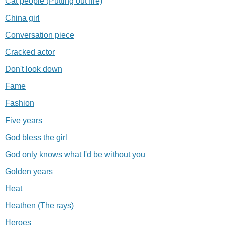
Cat people (Putting out fire)
China girl
Conversation piece
Cracked actor
Don't look down
Fame
Fashion
Five years
God bless the girl
God only knows what I'd be without you
Golden years
Heat
Heathen (The rays)
Heroes