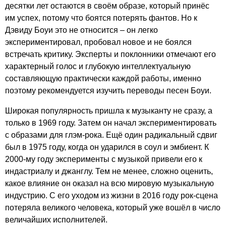
десятки лет остаются в своём образе, который принёс
им успех, потому что боятся потерять фантов. Но к
Дэвиду Боуи это не относится – он легко
экспериментировал, пробовал новое и не боялся
встречать критику. Эксперты и поклонники отмечают его
характерный голос и глубокую интеллектуальную
составляющую практически каждой работы, именно
поэтому рекомендуется изучить переводы песен Боуи.
Широкая популярность пришла к музыканту не сразу, а
только в 1969 году. Затем он начал экспериментировать
с образами для глэм-рока. Ещё один радикальный сдвиг
был в 1975 году, когда он ударился в соул и эмбиент. К
2000-му году эксперименты с музыкой привели его к
индастриалу и джанглу. Тем не менее, сложно оценить,
какое влияние он оказал на всю мировую музыкальную
индустрию. С его уходом из жизни в 2016 году рок-сцена
потеряла великого человека, который уже вошёл в число
величайших исполнителей.