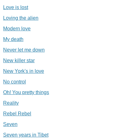
Love is lost
Loving the alien
Modern love
My death
Never let me down
New killer star
New York's in love
No control
Oh! You pretty things
Reality
Rebel Rebel
Seven
Seven years in Tibet