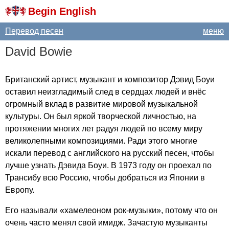
Begin English
Перевод песен
меню
David
Bowie
Британский артист, музыкант и композитор Дэвид Боуи
оставил неизгладимый след в сердцах людей и внёс
огромный вклад в развитие мировой музыкальной
культуры. Он был яркой творческой личностью, на
протяжении многих лет радуя людей по всему миру
великолепными композициями. Ради этого многие
искали перевод с английского на русский песен, чтобы
лучше узнать Дэвида Боуи. В 1973 году он проехал по
Трансибу всю Россию, чтобы добраться из Японии в
Европу.
Его называли «хамелеоном рок-музыки», потому что он
очень часто менял свой имидж. Зачастую музыканты