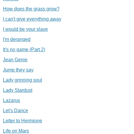
How does the grass grow?
I can't give everything away
I would be your slave
I'm deranged
It's no game (Part 2)
Jean Genie
Jump they say
Lady grinning soul
Lady Stardust
Lazarus
Let's Dance
Letter to Hermione
Life on Mars