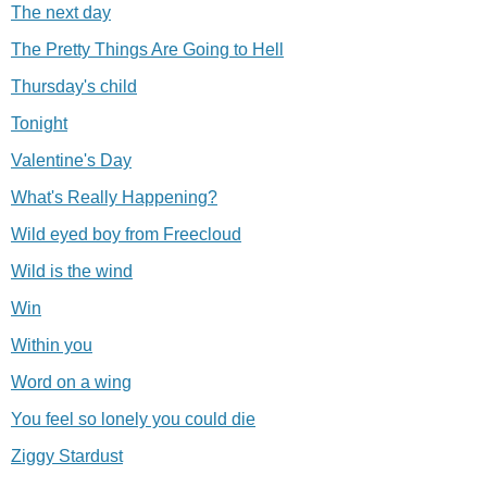
The next day
The Pretty Things Are Going to Hell
Thursday's child
Tonight
Valentine's Day
What's Really Happening?
Wild eyed boy from Freecloud
Wild is the wind
Win
Within you
Word on a wing
You feel so lonely you could die
Ziggy Stardust