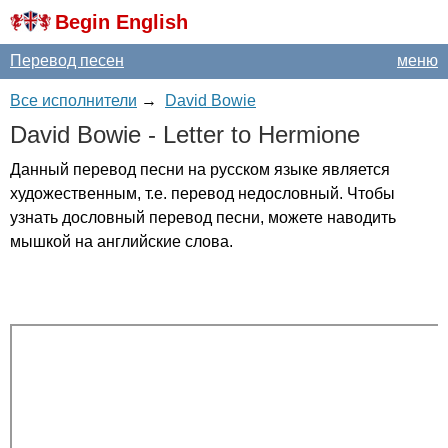
Begin English
Перевод песен
меню
Все исполнители
→
David Bowie
David
Bowie
-
Letter
to
Hermione
Данный перевод песни на русском языке является
художественным, т.е. перевод недословный. Чтобы
узнать дословный перевод песни, можете наводить
мышкой на английские слова.