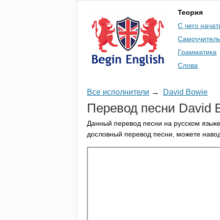
Теория
С чего начат
Самоучител
Грамматика
Слова
Все исполнители
→
David Bowie
Перевод песни
David
Данный перевод песни на русском языке
дословный перевод песни, можете навод