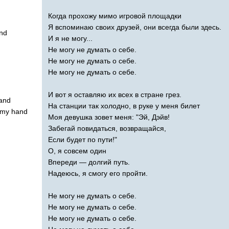
Когда прохожу мимо игровой площадки
Я вспоминаю своих друзей, они всегда были здесь.
nd
И я не могу...
Не могу не думать о себе.
Не могу не думать о себе.
Не могу не думать о себе.
И вот я оставляю их всех в стране грез.
land
На станции так холодно, в руке у меня билет
my
hand
Моя девушка зовет меня: "Эй, Дэйв!
Забегай повидаться, возвращайся,
Если будет по пути!"
О, я совсем один
Впереди — долгий путь.
Надеюсь, я смогу его пройти.
Не могу не думать о себе.
Не могу не думать о себе.
Не могу не думать о себе.