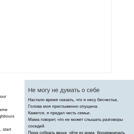
Не могу не думать о себе
our
Настало время сказать, что я несу бесчестье,
Голова моя пристыженно опущена.
ame
Кажется, я предал честь семьи.
ghbours
Мама говорит, что не может слышать разговоры
соседей.
e
,
start
Пора собрать вещи, уйти из дома, бродяжничать,