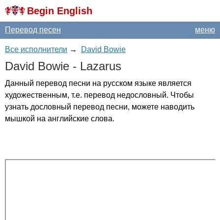
Begin English
Перевод песен
меню
Все исполнители
→
David Bowie
David
Bowie
-
Lazarus
Данный перевод песни на русском языке является
художественным, т.е. перевод недословный. Чтобы
узнать дословный перевод песни, можете наводить
мышкой на английские слова.