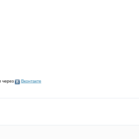
и через
Вконтакте