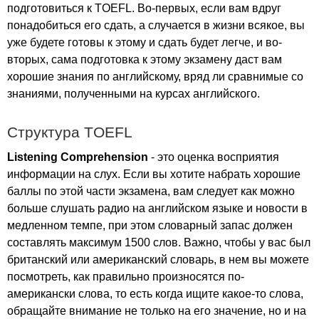
подготовиться к
TOEFL
. Во-первых, если вам вдруг
понадобиться его сдать, а случается в жизни всякое, вы
уже будете готовы к этому и сдать будет легче, и во-
вторых, сама подготовка к этому экзамену даст вам
хорошие знания по английскому, вряд ли сравнимые со
знаниями, полученными на курсах английского.
Структура
TOEFL
Listening
Comprehension
- это оценка восприятия
информации на слух. Если вы хотите набрать хорошие
баллы по этой части экзамена, вам следует как можно
больше слушать радио на английском языке и новости в
медленном темпе, при этом словарный запас должен
составлять максимум 1500 слов. Важно, чтобы у вас был
британский или американский словарь, в нем вы можете
посмотреть, как правильно произносятся по-
американски слова, то есть когда ищите какое-то слова,
обращайте внимание не только на его значение, но и на