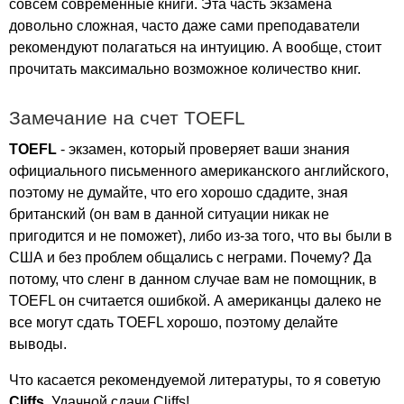
совсем современные книги. Эта часть экзамена
довольно сложная, часто даже сами преподаватели
рекомендуют полагаться на интуицию. А вообще, стоит
прочитать максимально возможное количество книг.
Замечание на счет
TOEFL
TOEFL
- экзамен, который проверяет ваши знания
официального письменного американского английского,
поэтому не думайте, что его хорошо сдадите, зная
британский (он вам в данной ситуации никак не
пригодится и не поможет), либо из-за того, что вы были в
США и без проблем общались с неграми. Почему? Да
потому, что сленг в данном случае вам не помощник, в
TOEFL
он считается ошибкой. А американцы далеко не
все могут сдать
TOEFL
хорошо, поэтому делайте
выводы.
Что касается рекомендуемой литературы, то я советую
Cliffs
. Удачной сдачи
Cliffs
!