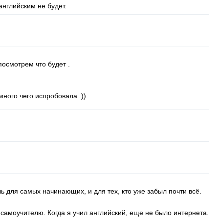
нглийским не будет.
 посмотрем что будет .
 много чего испробовала..))
 для самых начинающих, и для тех, кто уже забыл почти всё.
 самоучителю. Когда я учил английский, еще не было интернета.