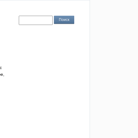
с
be
,