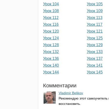
Урок 104
Урок 105
Урок 108
Урок 109
Урок 112
Урок 113
Урок 116
Урок 117
Урок 120
Урок 121
Урок 124
Урок 125
Урок 128
Урок 129
Урок 132
Урок 133
Урок 136
Урок 137
Урок 140
Урок 141
Урок 144
Урок 145
Комментарии
Vladimir Belikov
Рекомендую этот самоучитель в
восстановить.