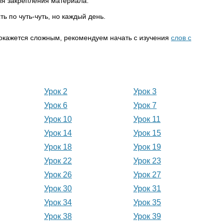
ля закрепления материала.
ь по чуть-чуть, но каждый день.
покажется сложным, рекомендуем начать с изучения
слов с
Урок 2
Урок 3
Урок 6
Урок 7
Урок 10
Урок 11
Урок 14
Урок 15
Урок 18
Урок 19
Урок 22
Урок 23
Урок 26
Урок 27
Урок 30
Урок 31
Урок 34
Урок 35
Урок 38
Урок 39