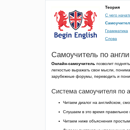
Теория
С чего начат
Самоучите
Грамматика
Слова
Самоучитель по англ
Онлайн-самоучитель
позволит поднять
легкостью выражать свои мысли, понима
зарубежные форумы, переводить и поним
Система самоучителя по 
Читаем диалог на английском, смо
Слушаем в это время правильное
Читаем ниже объяснения простым