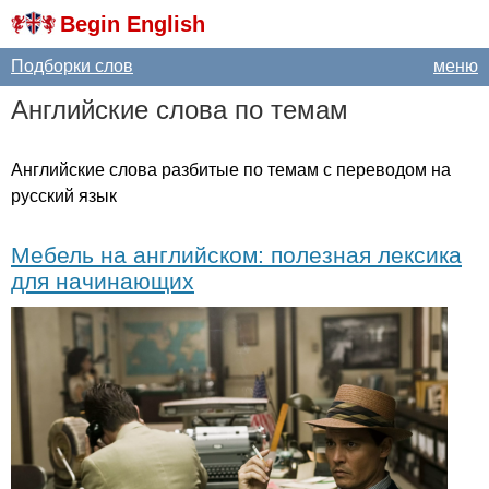
Begin English
Подборки слов
меню
Английские слова по темам
Английские слова разбитые по темам с переводом на
русский язык
Мебель на английском: полезная лексика
для начинающих