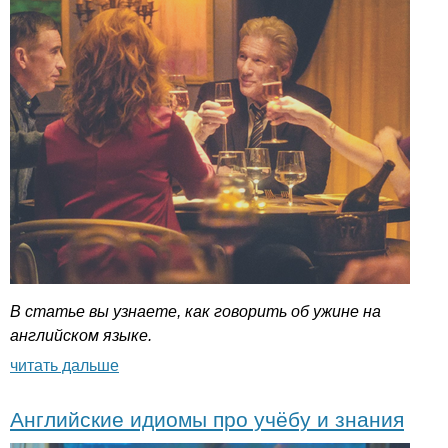
В статье вы узнаете, как говорить об ужине на
английском языке.
читать дальше
Английские идиомы про учёбу и знания