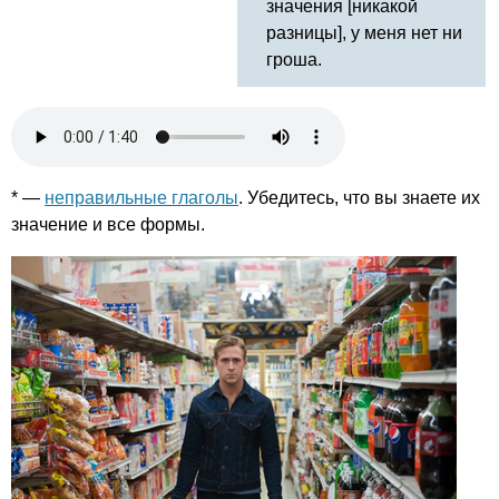
значения [никакой
разницы], у меня нет ни
гроша.
* —
неправильные глаголы
. Убедитесь, что вы знаете их
значение и все формы.