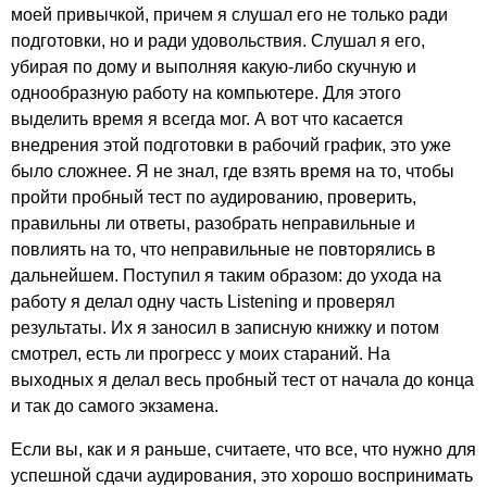
моей привычкой, причем я слушал его не только ради
подготовки, но и ради удовольствия. Слушал я его,
убирая по дому и выполняя какую-либо скучную и
однообразную работу на компьютере. Для этого
выделить время я всегда мог. А вот что касается
внедрения этой подготовки в рабочий график, это уже
было сложнее. Я не знал, где взять время на то, чтобы
пройти пробный тест по аудированию, проверить,
правильны ли ответы, разобрать неправильные и
повлиять на то, что неправильные не повторялись в
дальнейшем. Поступил я таким образом: до ухода на
работу я делал одну часть
Listening
и проверял
результаты. Их я заносил в записную книжку и потом
смотрел, есть ли прогресс у моих стараний. На
выходных я делал весь пробный тест от начала до конца
и так до самого экзамена.
Если вы, как и я раньше, считаете, что все, что нужно для
успешной сдачи аудирования, это хорошо воспринимать