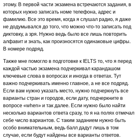
этому. В первой части экзамена встречаются задания, в
которых нужно записать номе телефона, адрес и
фамилию. Все это время, когда я слушал радио, я даже
не додумывался до того, что можно что-то записать под
диктовку, а зря. Нужно ведь было все лишь повторить
алфавит и знать, как произносятся одинаковые цифры.
В номере подряд.
Также мне помогло в подготовке к
IELTS
то, что я перед
каждой частью экзамена подчеркивал карандашом
ключевые слова в вопросах и иногда в ответах. Тут
важно подчеркивать именно главное, а не все подряд.
Если вам нужно указать место, нужно подчеркнуть все
варианты стран и городов, если дату, подчеркните в
вопросе «
when
» и так далее. Если нужно было найти
несколько вариантов ответа сразу, то я на полях отмечал
себе число вариантов. С таким заданием нужно быть
особо внимательным, ведь балл дадут лишь в том
случае, если будут найдены все варианты ответов.