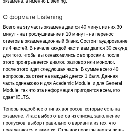
экзамена, а именно
Listening
.
О формате
Listening
Всего на эту часть экзамена дается 40 минут, из них 30
минут - на прослушивание и 10 минут - на перенос
ответов в экзаменационный бланк. Состоит аудирование
из 4 частей. В начале каждой части вам дается 30 секунд
для того, чтобы вы ознакомились с вопросами, после
этого проигрывается диалог, разговор или монолог,
после этого идет следующая часть. В сумме всего 40
вопросов, за ответ на каждый дается 1 балл. Данная
часть одинаково и для
Academic
Module
, и для
General
Module
, так что эта информация пригодится всем, кто
сдает
IELTS
.
Теперь подробнее о типах вопросов, которые есть на
экзамене. Итак: выбор ответов из списка, заполнение
пропусков, выбор правильного варианта из тех, что
предлагаются и заметки. Отрывок проигрывается лишь