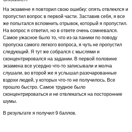
На экзамене я повторил свою ошибку: опять отвлеклся и
пропустил вопрос в первой части. Заставив себя, я все
же попытался вспомнить отрывок, который я пропустил.
На вопрос я ответил, но в ответе очень сомневался.
Самое ужасное было то, что из-за паники по поводу
пропуска самого легкого вопроса, я чуть не пропустил
следующий. Я тут же собрался с мыслями и
сконцентрировался на задании. В первой половине
экзамена все усердно что-то записывали и молча
слушали, во второй же я услышал разочарованные
вздохи людей, у которых что-то не получилось. Все
прошло быстро. Самое трудное было
сконцентрироваться и не отвлекаться на посторонние
шумы.
В результате я получил 9 баллов.