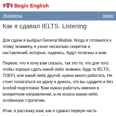
Begin English
Экзамены
меню
Как я сдавал
IELTS
.
Listening
Для сдачи я выбрал
General
Module
. Когда я готовился к
этому экзамену, я узнал несколько секретов и
наставлений, которые, надеюсь, будут полезны и вам.
Первое, что я хочу вам сказать, так это то, что для того,
чтобы хорошо сдать какой-либо экзмаен, будь то
IELTS
,
TOEFL
или какой-либо другой, нужно много работать. Не
стоит полагаться на удачу и думать, что вы сдадите и без
особой подготовки. Вам нужно работать именно в
конкретном направлении, а не искать какую-либо
особенную стратегию.
Итак, я расскажу вам, как я сдавал первую часть