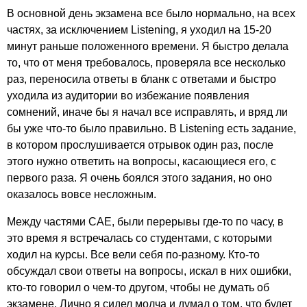
В основной день экзамена все было нормально, на всех
частях, за исключением
Listening
, я уходил на 15-20
минут раньше положенного времени. Я быстро делала
то, что от меня требовалось, проверяла все несколько
раз, переносила ответы в бланк с ответами и быстро
уходила из аудитории во избежание появления
сомнений, иначе бы я начал все исправлять, и вряд ли
бы уже что-то было правильно. В
Listening
есть задание,
в котором прослушивается отрывок один раз, после
этого нужно ответить на вопросы, касающиеся его, с
первого раза. Я очень боялся этого задания, но оно
оказалось вовсе несложным.
Между частями
CAE
, были перерывы где-то по часу, в
это время я встречалась со студентами, с которыми
ходил на курсы. Все вели себя по-разному. Кто-то
обсуждал свои ответы на вопросы, искал в них ошибки,
кто-то говорил о чем-то другом, чтобы не думать об
экзамене. Лично я сидел молча и думал о том, что будет