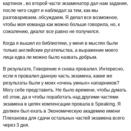
картинок , во второй части экзаменатор дал нам задание,
после чего сидят и наблюдал за тем, как мы
разговариваем, обсуждаем. Я делал все возможное,
чтобы моя команда как можно больше говорила, но, к
сожалению, диалог все равно не получился.
Когда я вышел из библиотеки, у меня в мыслях были
только английские ругательства, а выражение моего
лица едва ли можно было назвать добрым.
В результате, Говорение я снова провалил. Интересно,
если я провалил данную часть экзамена, какие же
результаты были у моих «очень умных» напарников?
Могу себе представить. Не было времени, чтобы думать
об этом, да и чтобы поработать над другими частями
экзамена в целях компенсации провала в
Speaking
. Я
должен был ехать в Экономическую академию имени
Плеханова для сдачи остальных частей экзамена всего
через 3 дня.