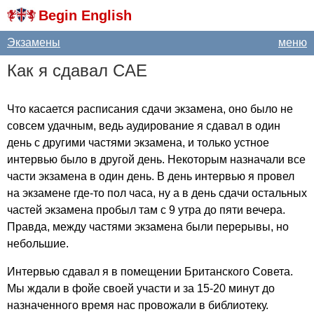
Begin English
Экзамены
меню
Как я сдавал
CAE
Что касается расписания сдачи экзамена, оно было не
совсем удачным, ведь аудирование я сдавал в один
день с другими частями экзамена, и только устное
интервью было в другой день. Некоторым назначали все
части экзамена в один день. В день интервью я провел
на экзамене где-то пол часа, ну а в день сдачи остальных
частей экзамена пробыл там с 9 утра до пяти вечера.
Правда, между частями экзамена были перерывы, но
небольшие.
Интервью сдавал я в помещении Британского Совета.
Мы ждали в фойе своей участи и за 15-20 минут до
назначенного время нас провожали в библиотеку.