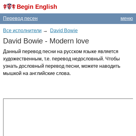
Begin English
Перевод песен
меню
Все исполнители
→
David Bowie
David
Bowie
-
Modern
love
Данный перевод песни на русском языке является
художественным, т.е. перевод недословный. Чтобы
узнать дословный перевод песни, можете наводить
мышкой на английские слова.