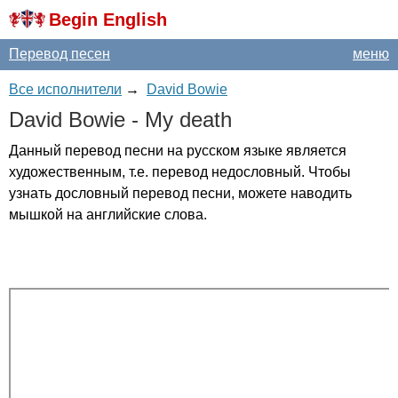
Begin English
Перевод песен
меню
Все исполнители
→
David Bowie
David
Bowie
-
My
death
Данный перевод песни на русском языке является
художественным, т.е. перевод недословный. Чтобы
узнать дословный перевод песни, можете наводить
мышкой на английские слова.