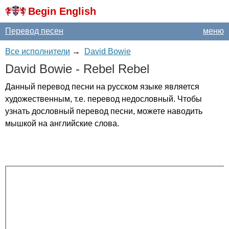
Begin English
Перевод песен
меню
Все исполнители
→
David Bowie
David
Bowie
-
Rebel
Rebel
Данный перевод песни на русском языке является
художественным, т.е. перевод недословный. Чтобы
узнать дословный перевод песни, можете наводить
мышкой на английские слова.