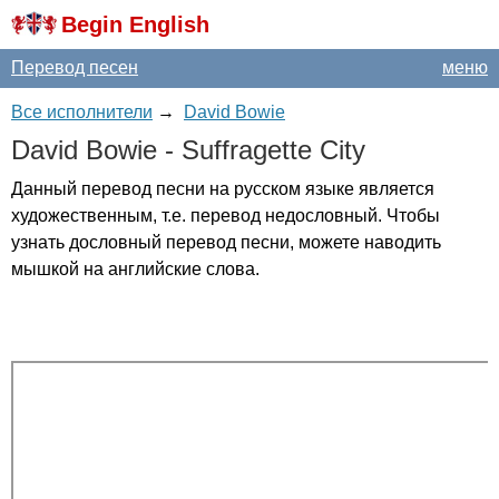
Begin English
Перевод песен
меню
Все исполнители
→
David Bowie
David
Bowie
-
Suffragette
City
Данный перевод песни на русском языке является
художественным, т.е. перевод недословный. Чтобы
узнать дословный перевод песни, можете наводить
мышкой на английские слова.