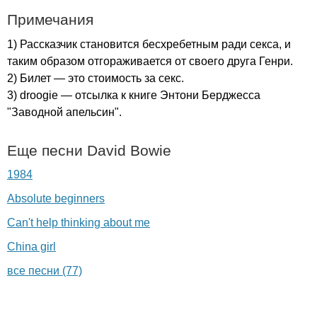
Примечания
1) Рассказчик становится бесхребетным ради секса, и
таким образом отгораживается от своего друга Генри.
2) Билет — это стоимость за секс.
3)
droogie
— отсылка к книге Энтони Берджесса
"Заводной апельсин".
Еще песни
David
Bowie
1984
Absolute beginners
Can't help thinking about me
China girl
все песни (77)