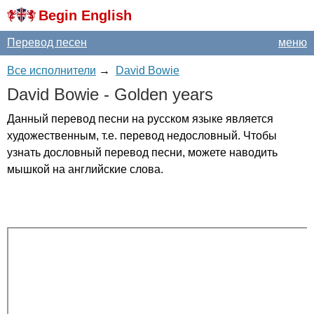
Begin English
Перевод песен
меню
Все исполнители
→
David Bowie
David
Bowie
-
Golden
years
Данный перевод песни на русском языке является
художественным, т.е. перевод недословный. Чтобы
узнать дословный перевод песни, можете наводить
мышкой на английские слова.