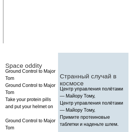
Space
oddity
Ground
Control
to
Major
Странный случай в
Tom
космосе
Ground
Control
to
Major
Центр управления полётами
Tom
— Майору Тому,
Take
your
protein
pills
Центр управления полётами
and
put
your
helmet
on
— Майору Тому,
Примите протеиновые
Ground
Control
to
Major
таблетки и наденьте шлем.
Tom