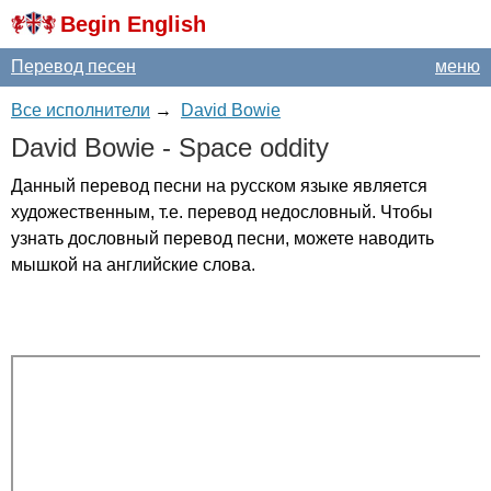
Begin English
Перевод песен
меню
Все исполнители
→
David Bowie
David
Bowie
-
Space
oddity
Данный перевод песни на русском языке является
художественным, т.е. перевод недословный. Чтобы
узнать дословный перевод песни, можете наводить
мышкой на английские слова.