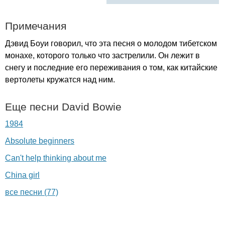
Примечания
Дэвид Боуи говорил, что эта песня о молодом тибетском
монахе, которого только что застрелили. Он лежит в
снегу и последние его переживания о том, как китайские
вертолеты кружатся над ним.
Еще песни
David
Bowie
1984
Absolute beginners
Can't help thinking about me
China girl
все песни (77)