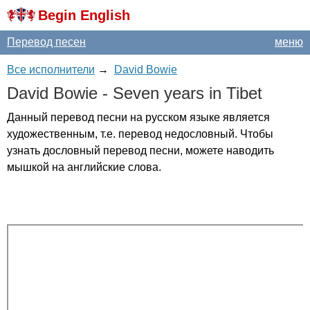
Begin English
Перевод песен
меню
Все исполнители
→
David Bowie
David
Bowie
-
Seven
years
in
Tibet
Данный перевод песни на русском языке является
художественным, т.е. перевод недословный. Чтобы
узнать дословный перевод песни, можете наводить
мышкой на английские слова.