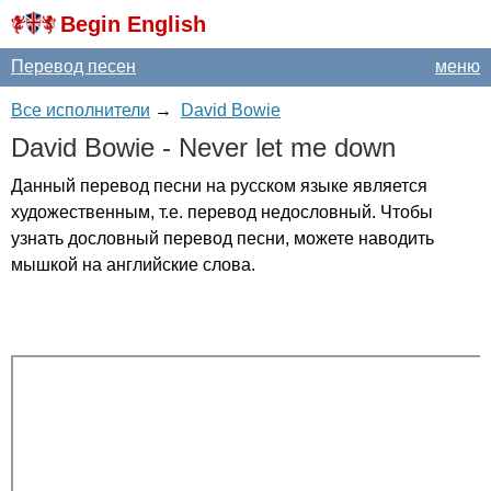
Begin English
Перевод песен
меню
Все исполнители
→
David Bowie
David
Bowie
-
Never
let
me
down
Данный перевод песни на русском языке является
художественным, т.е. перевод недословный. Чтобы
узнать дословный перевод песни, можете наводить
мышкой на английские слова.