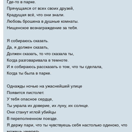
Где-то в парке.
Прячущаяся от всех своих друзей,
Крадущая всё, что они знали.
Любовь брошена в душные комнаты.
Нищенское вознаграждение за тебя.
Я собираюсь сказать.
Да, я должен сказать,
Должен сказать, то что сказала ты,
Когда разговаривала в темноте.
И я собираюсь рассказать о том, что ты сделала,
Когда ты была в парке.
Однажды ночью на ужаснейшей улице
Появится пистолет.
У тебя опасное сердце,
Ты украла их доверие, их луну, их солнце.
Они станут иглой убийцы
В переполненном поезде.
Я держу пари, что ты чувствуешь себя настолько одиноко, что
можешь умереть.