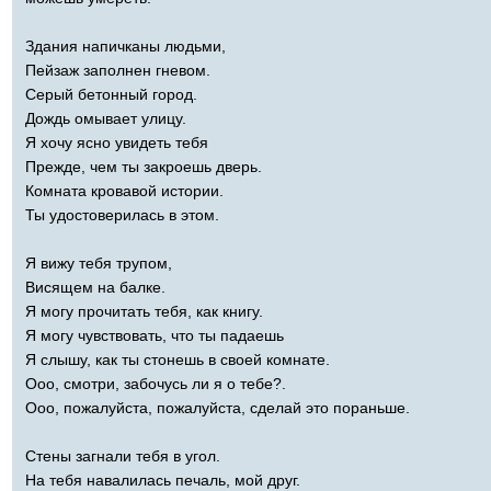
Здания напичканы людьми,
Пейзаж заполнен гневом.
Серый бетонный город.
Дождь омывает улицу.
Я хочу ясно увидеть тебя
Прежде, чем ты закроешь дверь.
Комната кровавой истории.
Ты удостоверилась в этом.
Я вижу тебя трупом,
Висящем на балке.
Я могу прочитать тебя, как книгу.
Я могу чувствовать, что ты падаешь
Я слышу, как ты стонешь в своей комнате.
Ооо, смотри, забочусь ли я о тебе?.
Ооо, пожалуйста, пожалуйста, сделай это пораньше.
Стены загнали тебя в угол.
На тебя навалилась печаль, мой друг.