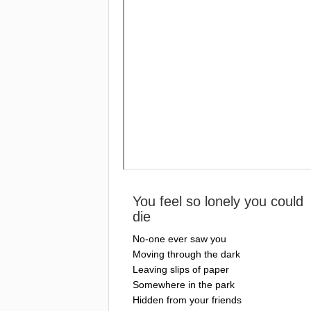
You
feel
so
lonely
you
could
die
No-one
ever
saw
you
Moving
through
the
dark
Leaving
slips
of
paper
Somewhere
in
the
park
Hidden
from
your
friends