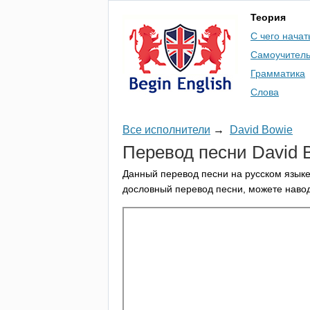
Теория
С чего начат
Самоучител
Грамматика
Слова
Все исполнители
→
David Bowie
Перевод песни
David
Данный перевод песни на русском языке
дословный перевод песни, можете навод