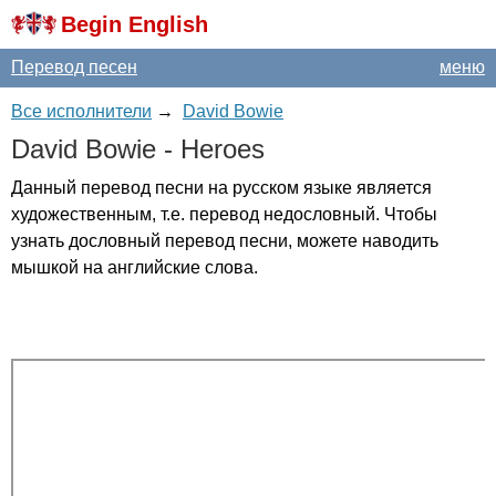
Begin English
Перевод песен
меню
Все исполнители
→
David Bowie
David
Bowie
-
Heroes
Данный перевод песни на русском языке является
художественным, т.е. перевод недословный. Чтобы
узнать дословный перевод песни, можете наводить
мышкой на английские слова.