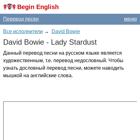
Begin English
Перевод песен
меню
Все исполнители
→
David Bowie
David
Bowie
-
Lady
Stardust
Данный перевод песни на русском языке является
художественным, т.е. перевод недословный. Чтобы
узнать дословный перевод песни, можете наводить
мышкой на английские слова.