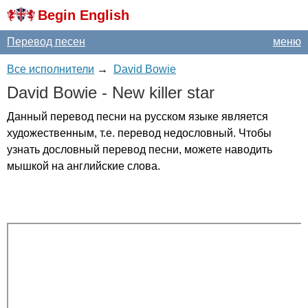
Begin English
Перевод песен
меню
Все исполнители
→
David Bowie
David
Bowie
-
New
killer
star
Данный перевод песни на русском языке является
художественным, т.е. перевод недословный. Чтобы
узнать дословный перевод песни, можете наводить
мышкой на английские слова.