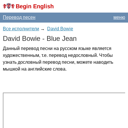
Begin English
Перевод песен
меню
Все исполнители
→
David Bowie
David
Bowie
-
Blue
Jean
Данный перевод песни на русском языке является
художественным, т.е. перевод недословный. Чтобы
узнать дословный перевод песни, можете наводить
мышкой на английские слова.