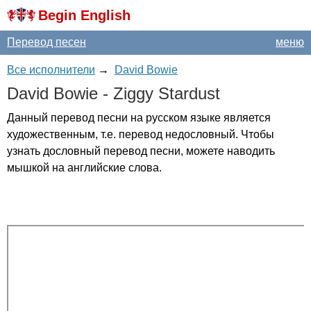
Begin English
Перевод песен
меню
Все исполнители
→
David Bowie
David
Bowie
-
Ziggy
Stardust
Данный перевод песни на русском языке является
художественным, т.е. перевод недословный. Чтобы
узнать дословный перевод песни, можете наводить
мышкой на английские слова.