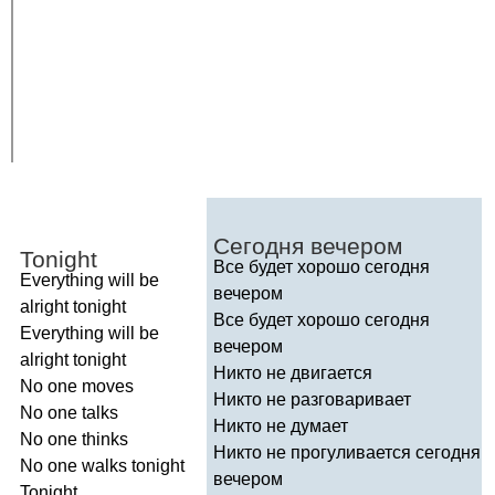
Сегодня вечером
Tonight
Все будет хорошо сегодня
Everything
will
be
вечером
alright
tonight
Все будет хорошо сегодня
Everything
will
be
вечером
alright
tonight
Никто не двигается
No
one
moves
Никто не разговаривает
No
one
talks
Никто не думает
No
one
thinks
Никто не прогуливается сегодня
No
one
walks
tonight
вечером
Tonight