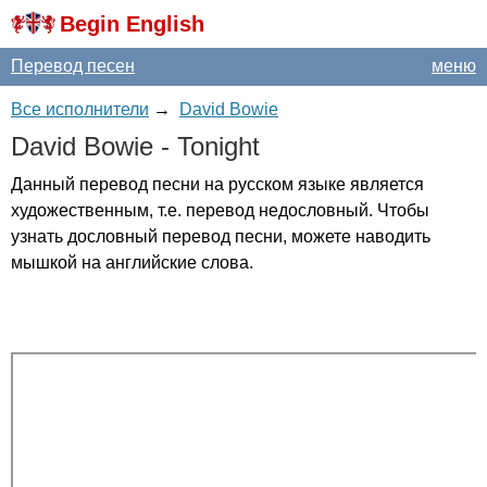
Begin English
Перевод песен
меню
Все исполнители
→
David Bowie
David
Bowie
-
Tonight
Данный перевод песни на русском языке является
художественным, т.е. перевод недословный. Чтобы
узнать дословный перевод песни, можете наводить
мышкой на английские слова.