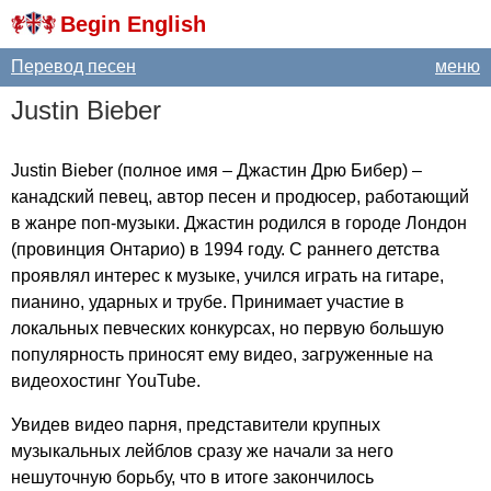
Begin English
Перевод песен
меню
Justin
Bieber
Justin
Bieber
(полное имя – Джастин Дрю Бибер) –
канадский певец, автор песен и продюсер, работающий
в жанре поп-музыки. Джастин родился в городе Лондон
(провинция Онтарио) в 1994 году. С раннего детства
проявлял интерес к музыке, учился играть на гитаре,
пианино, ударных и трубе. Принимает участие в
локальных певческих конкурсах, но первую большую
популярность приносят ему видео, загруженные на
видеохостинг
YouTube
.
Увидев видео парня, представители крупных
музыкальных лейблов сразу же начали за него
нешуточную борьбу, что в итоге закончилось