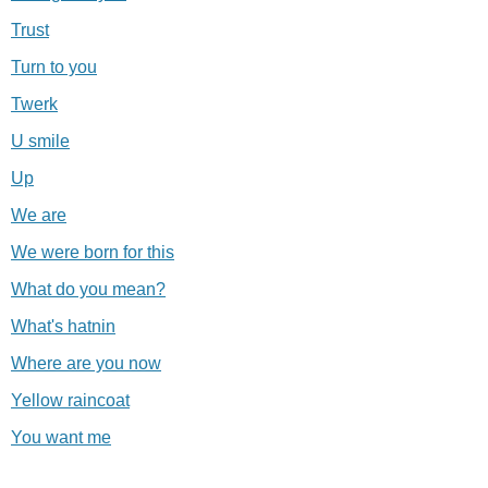
Trust
Turn to you
Twerk
U smile
Up
We are
We were born for this
What do you mean?
What's hatnin
Where are you now
Yellow raincoat
You want me