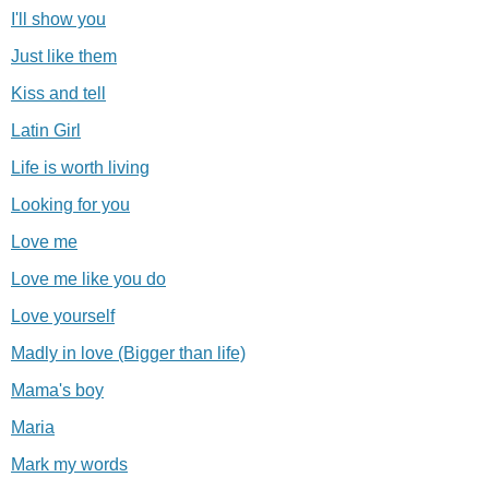
I'll show you
Just like them
Kiss and tell
Latin Girl
Life is worth living
Looking for you
Love me
Love me like you do
Love yourself
Madly in love (Bigger than life)
Mama's boy
Maria
Mark my words