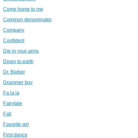
Come home to me
Common denominator
Company
Confident
Die in your arms
Down to earth
Dr. Bieber
Drummer boy
Fa la la
Fairytale
Fall
Favorite girl
First dance