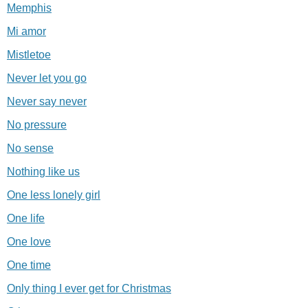
Memphis
Mi amor
Mistletoe
Never let you go
Never say never
No pressure
No sense
Nothing like us
One less lonely girl
One life
One love
One time
Only thing I ever get for Christmas