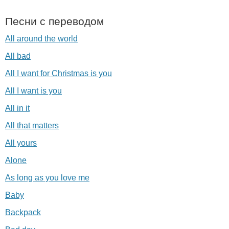
Песни с переводом
All around the world
All bad
All I want for Christmas is you
All I want is you
All in it
All that matters
All yours
Alone
As long as you love me
Baby
Backpack