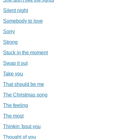
Silent night
Somebody to love
Sorry
Strong
Stuck in the moment
Swap it out
Take you
That should be me
The Christmas song
The feeling
The most
Thinkin 'bout you
Thought of you