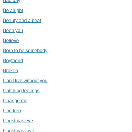
Bad day
Be alright
Beauty and a beat
Been you
Believe
Born to be somebody
Boyfriend
Broken
Can't live without you
Catching feelings
Change me
Children
Christmas eve
Christmas love