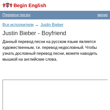
Begin English
Перевод песен
меню
Все исполнители
→
Justin Bieber
Justin
Bieber
-
Boyfriend
Данный перевод песни на русском языке является
художественным, т.е. перевод недословный. Чтобы
узнать дословный перевод песни, можете наводить
мышкой на английские слова.