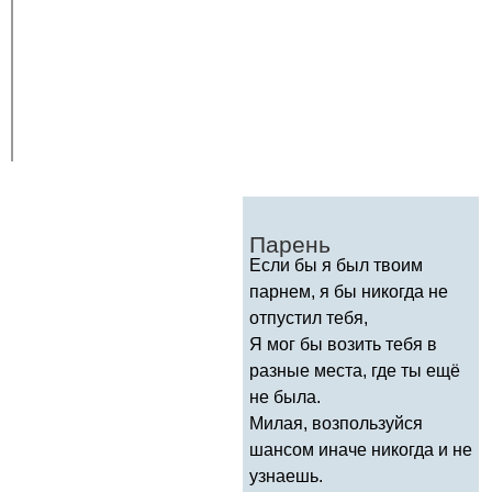
Парень
Если бы я был твоим
парнем, я бы никогда не
отпустил тебя,
Я мог бы возить тебя в
разные места, где ты ещё
не была.
Милая, возпользуйся
шансом иначе никогда и не
узнаешь.