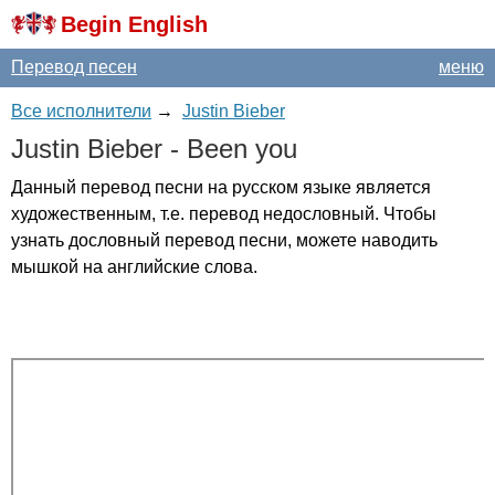
Begin English
Перевод песен
меню
Все исполнители
→
Justin Bieber
Justin
Bieber
-
Been
you
Данный перевод песни на русском языке является
художественным, т.е. перевод недословный. Чтобы
узнать дословный перевод песни, можете наводить
мышкой на английские слова.