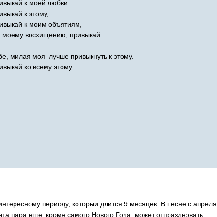
ивыкай к моей любви.
ивыкай к этому,
ивыкай к моим объятиям,
к моему восхищению, привыкай.
бе, милая моя, лучше привыкнуть к этому.
ивыкай ко всему этому...
интересному периоду, который длится 9 месяцев. В песне с апреля
 эта пара еще, кроме самого Нового Года, может отпраздновать.