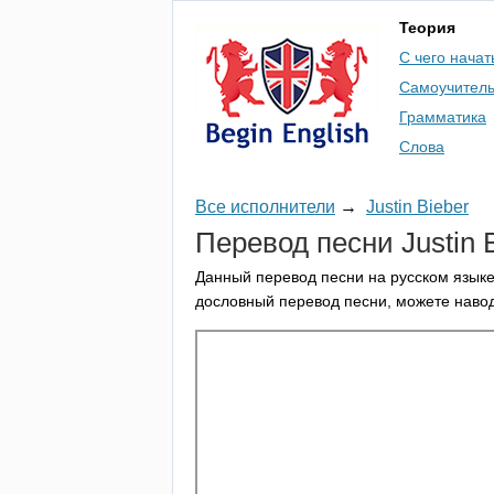
Теория
С чего начат
Самоучител
Грамматика
Слова
Все исполнители
→
Justin Bieber
Перевод песни
Justin
Данный перевод песни на русском языке
дословный перевод песни, можете навод