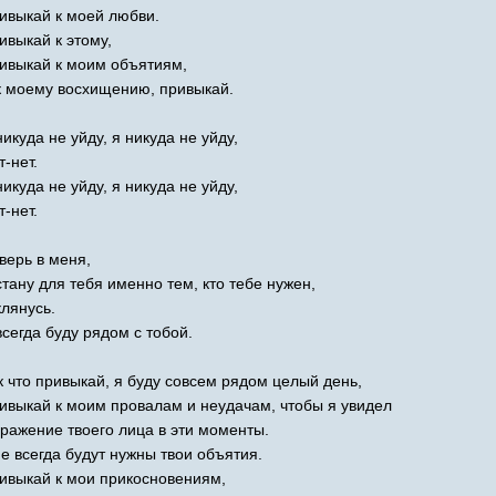
ивыкай к моей любви.
ивыкай к этому,
ивыкай к моим объятиям,
к моему восхищению, привыкай.
никуда не уйду, я никуда не уйду,
т-нет.
никуда не уйду, я никуда не уйду,
т-нет.
верь в меня,
стану для тебя именно тем, кто тебе нужен,
клянусь.
всегда буду рядом с тобой.
к что привыкай, я буду совсем рядом целый день,
ивыкай к моим провалам и неудачам, чтобы я увидел
ражение твоего лица в эти моменты.
е всегда будут нужны твои объятия.
ивыкай к мои прикосновениям,