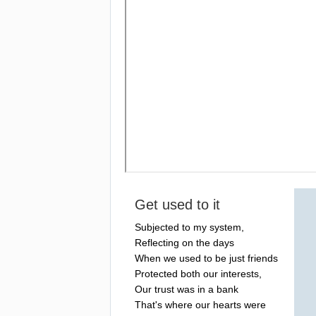
Get
used
to
it
Subjected
to
my
system
,
Reflecting
on
the
days
When
we
used
to
be
just
friends
Protected
both
our
interests
,
Our
trust
was
in
a
bank
That's
where
our
hearts
were