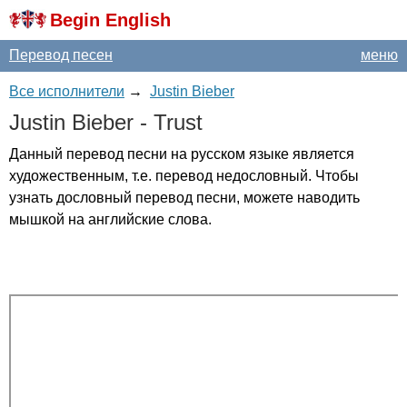
Begin English
Перевод песен
меню
Все исполнители
→
Justin Bieber
Justin
Bieber
-
Trust
Данный перевод песни на русском языке является
художественным, т.е. перевод недословный. Чтобы
узнать дословный перевод песни, можете наводить
мышкой на английские слова.