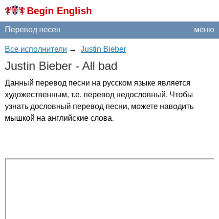
Begin English
Перевод песен
меню
Все исполнители
→
Justin Bieber
Justin
Bieber
-
All
bad
Данный перевод песни на русском языке является
художественным, т.е. перевод недословный. Чтобы
узнать дословный перевод песни, можете наводить
мышкой на английские слова.