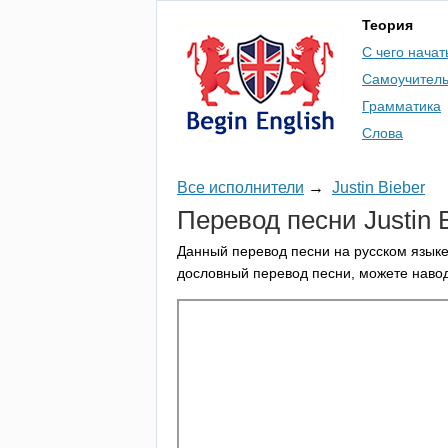
Теория
С чего начат
Самоучител
Грамматика
Слова
Все исполнители
→
Justin Bieber
Перевод песни
Justin
Данный перевод песни на русском языке
дословный перевод песни, можете навод