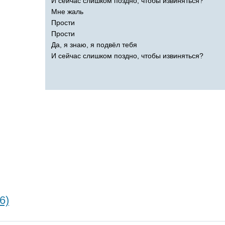
И сейчас слишком поздно, чтобы извиняться?
Мне жаль
Прости
Прости
Да, я знаю, я подвёл тебя
И сейчас слишком поздно, чтобы извиняться?
6)