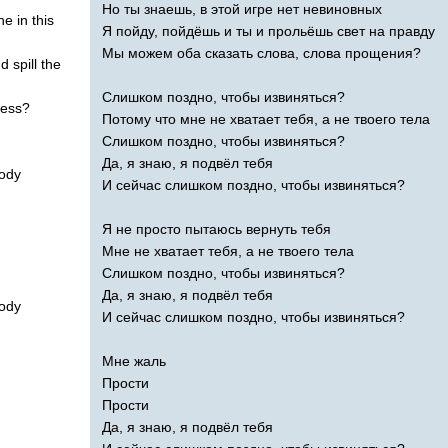
Но ты знаешь, в этой игре нет невиновных
ne
in
this
Я пойду, пойдёшь и ты и прольёшь свет на правду
Мы можем оба сказать слова, слова прощения?
nd
spill
the
Слишком поздно, чтобы извиняться?
ness
?
Потому что мне не хватает тебя, а не твоего тела
Слишком поздно, чтобы извиняться?
Да, я знаю, я подвёл тебя
ody
И сейчас слишком поздно, чтобы извиняться?
Я не просто пытаюсь вернуть тебя
Мне не хватает тебя, а не твоего тела
Слишком поздно, чтобы извиняться?
Да, я знаю, я подвёл тебя
ody
И сейчас слишком поздно, чтобы извиняться?
Мне жаль
Прости
Прости
Да, я знаю, я подвёл тебя