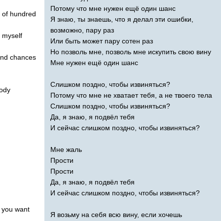
Потому что мне нужен ещё один шанс
of
hundred
Я знаю, ты знаешь, что я делал эти ошибки,
возможно, пару раз
myself
Или быть может пару сотен раз
Но позволь мне, позволь мне искупить свою вину
ond
chances
Мне нужен ещё один шанс
Слишком поздно, чтобы извиняться?
ody
Потому что мне не хватает тебя, а не твоего тела
Слишком поздно, чтобы извиняться?
Да, я знаю, я подвёл тебя
И сейчас слишком поздно, чтобы извиняться?
Мне жаль
Прости
Прости
Да, я знаю, я подвёл тебя
И сейчас слишком поздно, чтобы извиняться?
you
want
Я возьму на себя всю вину, если хочешь