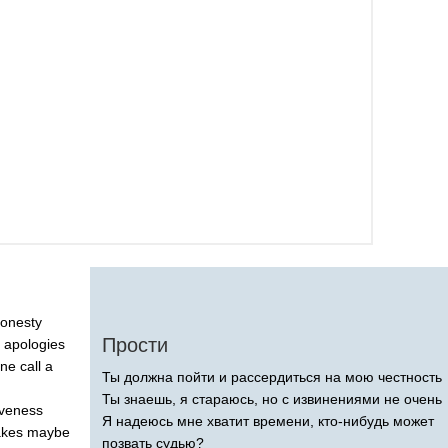
onesty
Прости
apologies
ne
call
a
Ты должна пойти и рассердиться на мою честность
Ты знаешь, я стараюсь, но с извинениями не очень
iveness
Я надеюсь мне хватит времени, кто-нибудь может
akes
maybe
позвать судью?