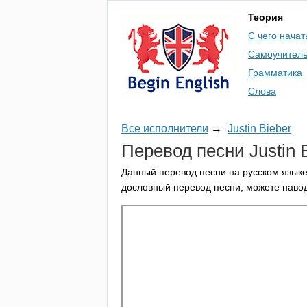
Теория
С чего начат
Самоучител
Грамматика
Слова
Все исполнители
→
Justin Bieber
Перевод песни
Justin
Данный перевод песни на русском языке
дословный перевод песни, можете навод