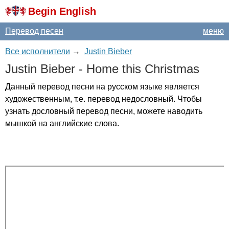
Begin English
Перевод песен
меню
Все исполнители
→
Justin Bieber
Justin
Bieber
-
Home
this
Christmas
Данный перевод песни на русском языке является
художественным, т.е. перевод недословный. Чтобы
узнать дословный перевод песни, можете наводить
мышкой на английские слова.