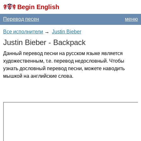
Begin English
Перевод песен
меню
Все исполнители
→
Justin Bieber
Justin
Bieber
-
Backpack
Данный перевод песни на русском языке является
художественным, т.е. перевод недословный. Чтобы
узнать дословный перевод песни, можете наводить
мышкой на английские слова.