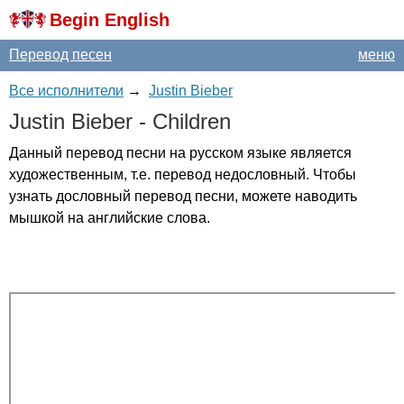
Begin English
Перевод песен
меню
Все исполнители
→
Justin Bieber
Justin
Bieber
-
Children
Данный перевод песни на русском языке является
художественным, т.е. перевод недословный. Чтобы
узнать дословный перевод песни, можете наводить
мышкой на английские слова.