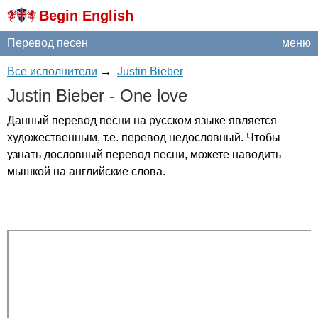
Begin English
Перевод песен
меню
Все исполнители
→
Justin Bieber
Justin
Bieber
-
One
love
Данный перевод песни на русском языке является
художественным, т.е. перевод недословный. Чтобы
узнать дословный перевод песни, можете наводить
мышкой на английские слова.