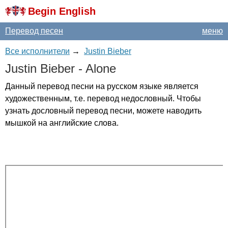
Begin English
Перевод песен
меню
Все исполнители
→
Justin Bieber
Justin
Bieber
-
Alone
Данный перевод песни на русском языке является
художественным, т.е. перевод недословный. Чтобы
узнать дословный перевод песни, можете наводить
мышкой на английские слова.