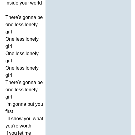
inside
your
world
There's
gonna
be
one
less
lonely
girl
One
less
lonely
girl
One
less
lonely
girl
One
less
lonely
girl
There's
gonna
be
one
less
lonely
girl
I'm
gonna
put
you
first
I'll
show
you
what
you're
worth
If
you
let
me