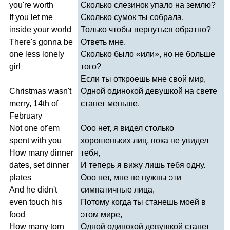
you're
worth
Сколько слезинок упало на землю?
If
you
let
me
Сколько сумок ты собрала,
inside
your
world
Только чтобы вернуться обратно?
There's
gonna
be
Ответь мне.
one
less
lonely
Сколько было «или», но не больше
girl
того?
Если ты откроешь мне свой мир,
Christmas
wasn't
Одной одинокой девушкой на свете
merry
, 14
th
of
станет меньше.
February
Not
one
of'em
Ооо нет, я видел столько
spent
with
you
хорошеньких лиц, пока не увидел
How
many
dinner
тебя,
dates
,
set
dinner
И теперь я вижу лишь тебя одну.
plates
Ооо нет, мне не нужны эти
And
he
didn't
симпатичные лица,
even
touch
his
Потому когда ты станешь моей в
food
этом мире,
How
many
torn
Одной одинокой девушкой станет