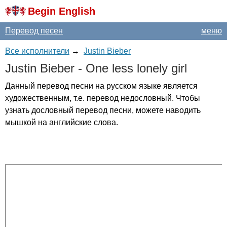
Begin English
Перевод песен
меню
Все исполнители
→
Justin Bieber
Justin
Bieber
-
One
less
lonely
girl
Данный перевод песни на русском языке является
художественным, т.е. перевод недословный. Чтобы
узнать дословный перевод песни, можете наводить
мышкой на английские слова.