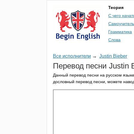
Теория
С чего начат
Самоучител
Грамматика
Слова
Все исполнители
→
Justin Bieber
Перевод песни
Justin
Данный перевод песни на русском языке
дословный перевод песни, можете навод