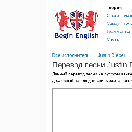
Теория
С чего начат
Самоучител
Грамматика
Слова
Все исполнители
→
Justin Bieber
Перевод песни
Justin
Данный перевод песни на русском языке
дословный перевод песни, можете навод