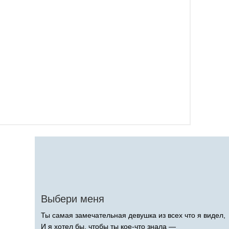
Выбери меня
Ты самая замечательная девушка из всех что я видел,
И я хотел бы, чтобы ты кое-что знала —