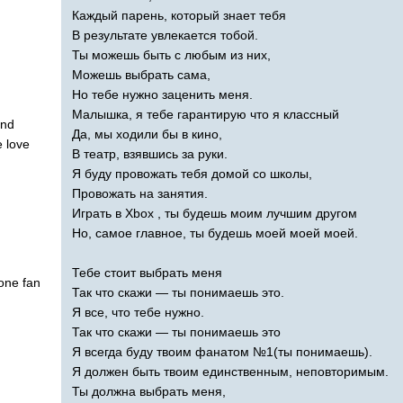
Каждый парень, который знает тебя
В результате увлекается тобой.
Ты можешь быть с любым из них,
Можешь выбрать сама,
Но тебе нужно заценить меня.
Малышка, я тебе гарантирую что я классный
end
Да, мы ходили бы в кино,
e
love
В театр, взявшись за руки.
Я буду провожать тебя домой со школы,
Провожать на занятия.
Играть в
Xbox
, ты будешь моим лучшим другом
Но, самое главное, ты будешь моей моей моей.
Тебе стоит выбрать меня
one
fan
Так что скажи — ты понимаешь это.
Я все, что тебе нужно.
Так что скажи — ты понимаешь это
Я всегда буду твоим фанатом №1(ты понимаешь).
Я должен быть твоим единственным, неповторимым.
Ты должна выбрать меня,