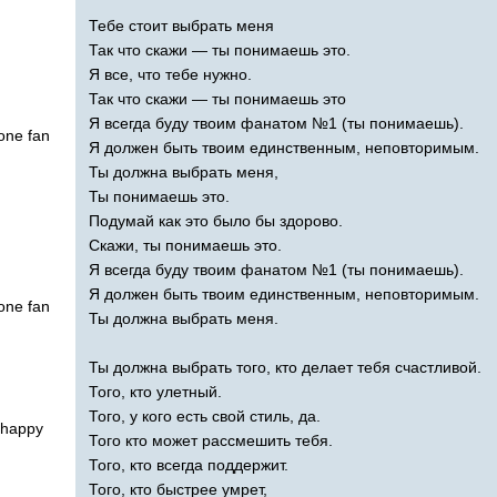
Тебе стоит выбрать меня
Так что скажи — ты понимаешь это.
Я все, что тебе нужно.
Так что скажи — ты понимаешь это
Я всегда буду твоим фанатом №1 (ты понимаешь).
one
fan
Я должен быть твоим единственным, неповторимым.
Ты должна выбрать меня,
Ты понимаешь это.
Подумай как это было бы здорово.
Скажи, ты понимаешь это.
Я всегда буду твоим фанатом №1 (ты понимаешь).
Я должен быть твоим единственным, неповторимым.
one
fan
Ты должна выбрать меня.
Ты должна выбрать того, кто делает тебя счастливой.
Того, кто улетный.
Того, у кого есть свой стиль, да.
happy
Того кто может рассмешить тебя.
Того, кто всегда поддержит.
Того, кто быстрее умрет,