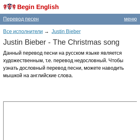
Begin English
Перевод песен
меню
Все исполнители
→
Justin Bieber
Justin
Bieber
-
The
Christmas
song
Данный перевод песни на русском языке является
художественным, т.е. перевод недословный. Чтобы
узнать дословный перевод песни, можете наводить
мышкой на английские слова.