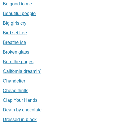
Be good to me
Beautiful people
Big girls cry
Bird set free
Breathe Me
Broken glass
Burn the pages
California dreamin'
Chandelier
Cheap thrills
Clap Your Hands
Death by chocolate
Dressed in black