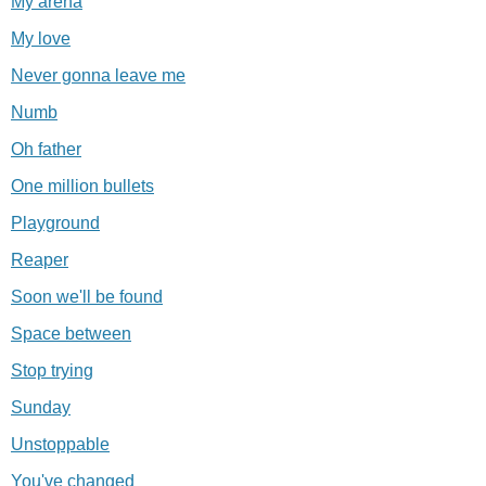
My arena
My love
Never gonna leave me
Numb
Oh father
One million bullets
Playground
Reaper
Soon we'll be found
Space between
Stop trying
Sunday
Unstoppable
You've changed