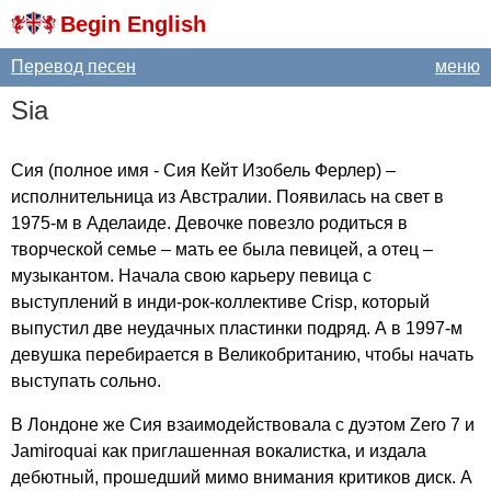
Begin English
Перевод песен
меню
Sia
Сия (полное имя - Сия Кейт Изобель Ферлер) –
исполнительница из Австралии. Появилась на свет в
1975-м в Аделаиде. Девочке повезло родиться в
творческой семье – мать ее была певицей, а отец –
музыкантом. Начала свою карьеру певица с
выступлений в инди-рок-коллективе
Crisp
, который
выпустил две неудачных пластинки подряд. А в 1997-м
девушка перебирается в Великобританию, чтобы начать
выступать сольно.
В Лондоне же Сия взаимодействовала с дуэтом
Zero
7 и
Jamiroquai
как приглашенная вокалистка, и издала
дебютный, прошедший мимо внимания критиков диск. А