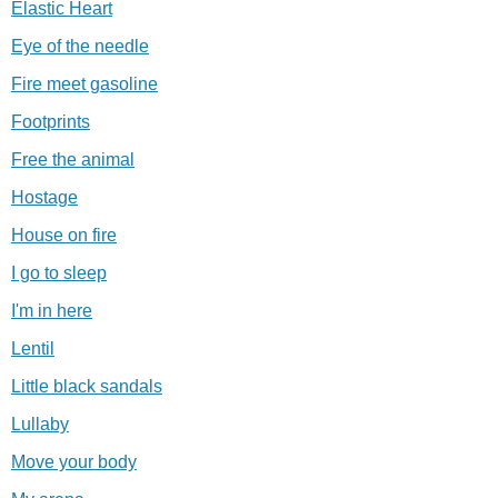
Elastic Heart
Eye of the needle
Fire meet gasoline
Footprints
Free the animal
Hostage
House on fire
I go to sleep
I'm in here
Lentil
Little black sandals
Lullaby
Move your body