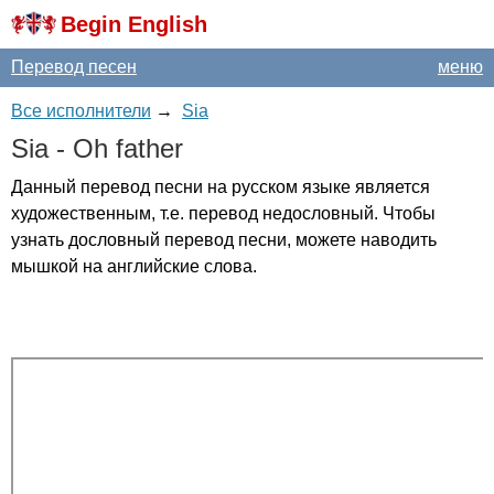
Begin English
Перевод песен
меню
Все исполнители
→
Sia
Sia
-
Oh
father
Данный перевод песни на русском языке является
художественным, т.е. перевод недословный. Чтобы
узнать дословный перевод песни, можете наводить
мышкой на английские слова.