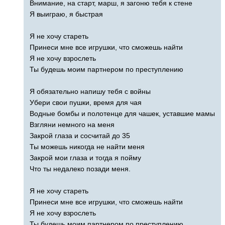
Внимание, на старт, марш, я загоню тебя к стене
Я выиграю, я быстрая
Я не хочу стареть
Принеси мне все игрушки, что сможешь найти
Я не хочу взрослеть
Ты будешь моим партнером по преступлению
Я обязательно напишу тебя с войны
Убери свои пушки, время для чая
Водные бомбы и полотенце для чашек, уставшие мамы
Взгляни немного на меня
Закрой глаза и сосчитай до 35
Ты можешь никогда не найти меня
Закрой мои глаза и тогда я пойму
Что ты недалеко позади меня.
Я не хочу стареть
Принеси мне все игрушки, что сможешь найти
Я не хочу взрослеть
Ты будешь моим партнером по преступлению