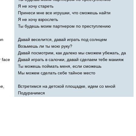
Я не хочу стареть
Принеси мне все игрушки, что сможешь найти
Я не хочу взрослеть
Ты будешь моим партнером по преступлению
un
Давай веселится, давай играть под солнцем
Возьмешь ли ты мою руку?
Давай посмотрим, как далеко мы сможем убежать, да
r
face
Давай играть в салочки, давай сделаем тебе макияж
Ты можешь поймать меня, если сможешь
Мы можем сделать себе тайное место
e
,
Встретимся на детской площадке, идем со мной
Подурачимся