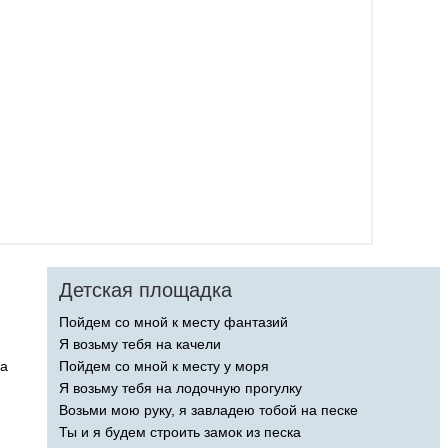
Детская площадка
Пойдем со мной к месту фантазий
Я возьму тебя на качели
ea
Пойдем со мной к месту у моря
Я возьму тебя на лодочную прогулку
Возьми мою руку, я завладею тобой на песке
Ты и я будем строить замок из песка