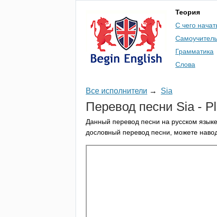
Теория
С чего начат
Самоучител
Грамматика
Слова
Все исполнители
→
Sia
Перевод песни
Sia
-
P
Данный перевод песни на русском языке
дословный перевод песни, можете навод