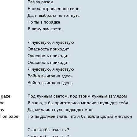
Раз за разом
Я пила отравленное вино
Да, я выбрала не тот путь
Но ты в порядке
Я вижу луч света
Я чувствую, я чувствую
Опасность приходит
Опасность приходит
Опасность приходит
Я чувствую, я чувствую
Война выиграна здесь
Война выиграна здесь
gaze
Под лунным светом, под твоим лунным взглядом
be
Я знаю, я бы приготовила миллион пуль для тебя
ay
Да, миллион пуль подходят мне
llion
babe
Но ты должен знать, что я бы взяла целый миллион
Сколько бы взял ты?
Сколько бы взял ты?