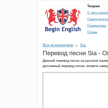
Теория
С чего начат
Самоучител
Грамматика
Слова
Все исполнители
→
Sia
Перевод песни
Sia
-
O
Данный перевод песни на русском языке
дословный перевод песни, можете навод