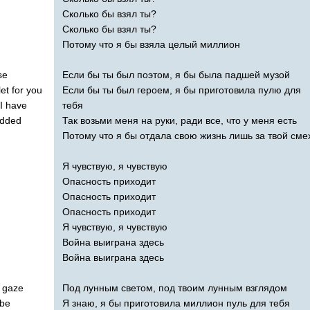
Сколько бы взял ты?
Сколько бы взял ты?
Потому что я бы взяла целый миллион
se
Если бы ты был поэтом, я бы была падшей музой
let
for
you
Если бы ты был героем, я бы приготовила пулю для
I
have
тебя
dded
Так возьми меня на руки, ради все, что у меня есть
Потому что я бы отдала свою жизнь лишь за твой сме
Я чувствую, я чувствую
Опасность приходит
Опасность приходит
Опасность приходит
Я чувствую, я чувствую
Война выиграна здесь
Война выиграна здесь
gaze
Под лунным светом, под твоим лунным взглядом
be
Я знаю, я бы приготовила миллион пуль для тебя