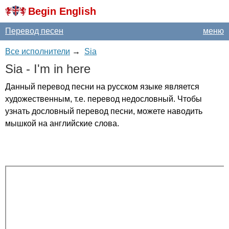
Begin English
Перевод песен
меню
Все исполнители
→
Sia
Sia
-
I'm
in
here
Данный перевод песни на русском языке является
художественным, т.е. перевод недословный. Чтобы
узнать дословный перевод песни, можете наводить
мышкой на английские слова.