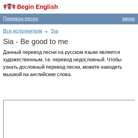
Begin English
Перевод песен
меню
Все исполнители
→
Sia
Sia
-
Be
good
to
me
Данный перевод песни на русском языке является
художественным, т.е. перевод недословный. Чтобы
узнать дословный перевод песни, можете наводить
мышкой на английские слова.