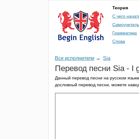
Теория
С чего начат
Самоучител
Грамматика
Слова
Все исполнители
→
Sia
Перевод песни
Sia
-
I
Данный перевод песни на русском языке
дословный перевод песни, можете навод