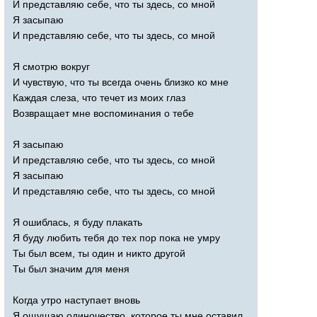
И представляю себе, что ты здесь, со мной
Я засыпаю
И представляю себе, что ты здесь, со мной
Я смотрю вокруг
И чувствую, что ты всегда очень близко ко мне
Каждая слеза, что течет из моих глаз
Возвращает мне воспоминания о тебе
Я засыпаю
И представляю себе, что ты здесь, со мной
Я засыпаю
И представляю себе, что ты здесь, со мной
Я ошиблась, я буду плакать
Я буду любить тебя до тех пор пока не умру
Ты был всем, ты один и никто другой
Ты был значим для меня
Когда утро наступает вновь
Я ощущаю одиночество, которое ты мне оставил